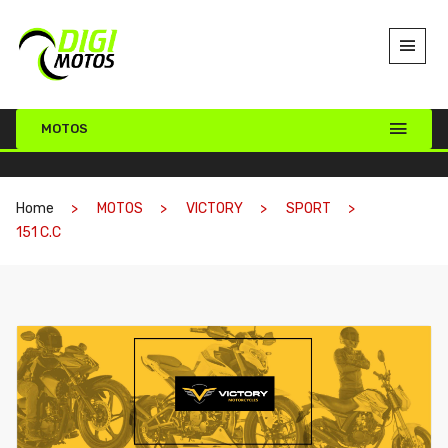
MOTOS
Home
MOTOS
VICTORY
SPORT
151 C.C