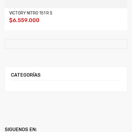
VICTORY NITRO 151 R S
$6.559.000
CATEGORÍAS
SIGUENOS EN: