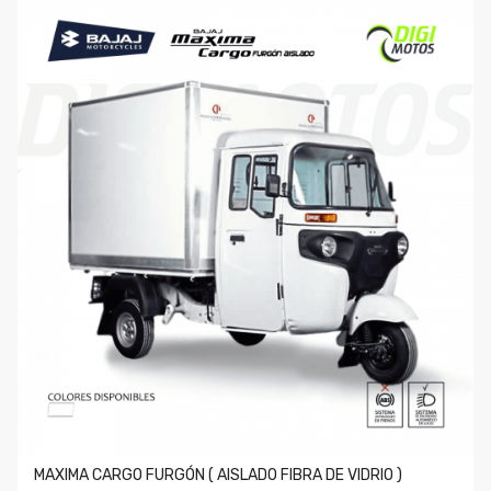
MAXIMA CARGO FURGÓN ( AISLADO FIBRA DE VIDRIO )