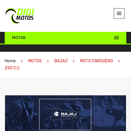
MOTOS
Home
MOTOS
BAJAJ
MOTO CARGUERO
250 C.C