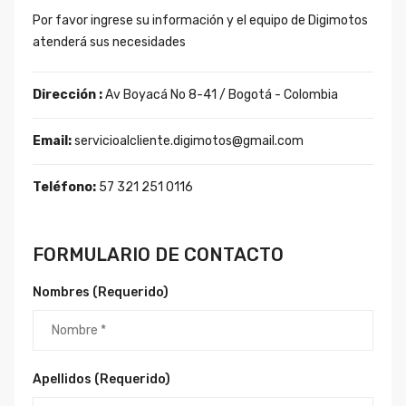
Por favor ingrese su información y el equipo de Digimotos
atenderá sus necesidades
Dirección :
Av Boyacá No 8-41 / Bogotá - Colombia
Email:
servicioalcliente.digimotos@gmail.com
Teléfono:
57 321 251 0116
FORMULARIO DE CONTACTO
Nombres (Requerido)
Apellidos (Requerido)