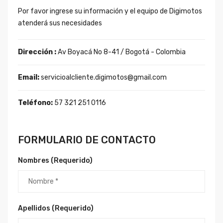
Por favor ingrese su información y el equipo de Digimotos
atenderá sus necesidades
Dirección :
Av Boyacá No 8-41 / Bogotá - Colombia
Email:
servicioalcliente.digimotos@gmail.com
Teléfono:
57 321 251 0116
FORMULARIO DE CONTACTO
Nombres (Requerido)
Apellidos (Requerido)